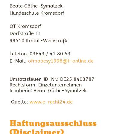
Beate Göthe-Symalzek
Hundeschule Kromsdorf
OT Kromsdorf
Dorfstraße 11
99510 Ilmtal-Weinstraße
Telefon: 03643 / 41 80 53
E-Mail:
ofmabesy1998@t-online.de
Umsatzsteuer-ID-Nr.: DE25 8403787
Rechtsform: Einzelunternehmen
Inhaberin: Beate Göthe-Symalzek
Quelle:
www.e-recht24.de
Haftungsausschluss
(Disclaimer)