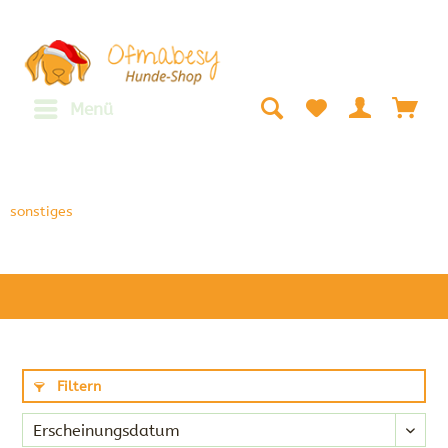
Menü
sonstiges
Filtern