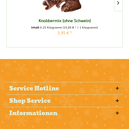
Knabbermix (ohne Schwein)
Inhalt
0.25 Kilogramm
(15,80 € * / 1 Kilogramm)
3,95 € *
Service Hotline
Shop Service
Informationen