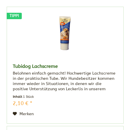
TIPP!
Tubidog Lachscreme
Belohnen einfach gemacht! Hochwertige Lachscreme
in der praktischen Tube. Wir Hundebesitzer kommen
immer wieder in Situationen, in denen wir die
positive Unterstützung von Leckerlis in unserem
alltäglichen Leben mit Hund brauchen. Das...
Inhalt
1 Stück
2,10 € *
Merken