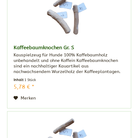
Kaffeebaumknochen Gr. S
Kauspielzeug für Hunde 100% Kaffebaumholz
unbehandelt und ohne Koffein Kaffeebaumknochen
sind ein nachhaltiger Kauartikel aus
nachwachsendem Wurzelholz der Kaffeeplantagen.
Das sehr robuste Holz stillt das natürliche
Inhalt
1 Stück
Kaubedürfnis und hat...
5,78 € *
Merken