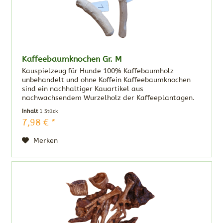
Kaffeebaumknochen Gr. M
Kauspielzeug für Hunde 100% Kaffebaumholz
unbehandelt und ohne Koffein Kaffeebaumknochen
sind ein nachhaltiger Kauartikel aus
nachwachsendem Wurzelholz der Kaffeeplantagen.
Das sehr robuste Holz stillt das natürliche
Inhalt
1 Stück
Kaubedürfnis und hat...
7,98 € *
Merken