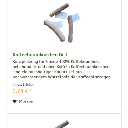
Kaffeebaumknochen Gr. L
Kauspielzeug für Hunde 100% Kaffebaumholz
unbehandelt und ohne Koffein Kaffeebaumknochen
sind ein nachhaltiger Kauartikel aus
nachwachsendem Wurzelholz der Kaffeeplantagen.
Das sehr robuste Holz stillt das natürliche
Inhalt
1 Stück
Kaubedürfnis und hat...
9,78 € *
Merken