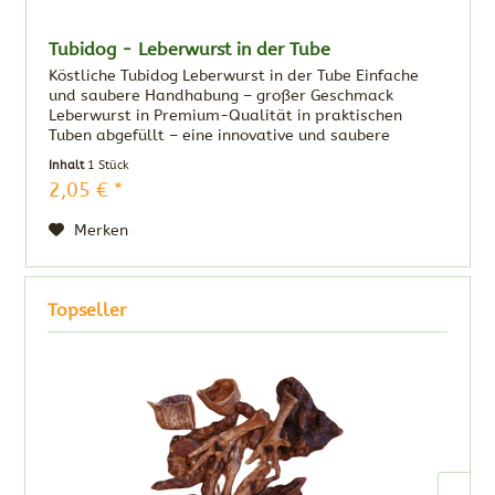
Tubidog - Leberwurst in der Tube
Köstliche Tubidog Leberwurst in der Tube Einfache
und saubere Handhabung – großer Geschmack
Leberwurst in Premium-Qualität in praktischen
Tuben abgefüllt – eine innovative und saubere
Belohnung für alle Hunde. In der Hundeerziehung,
Inhalt
1 Stück
bei...
2,05 € *
Merken
Topseller